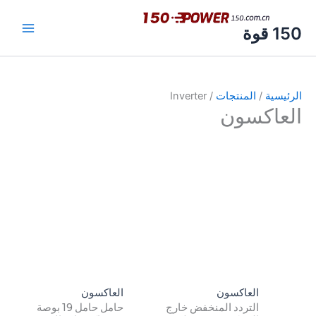
وة
يسية
/
المنتجات
/ Inverter
عاكسون
العاكسون
العاكسون
التردد المنخفض خارج
حامل حامل 19 بوصة