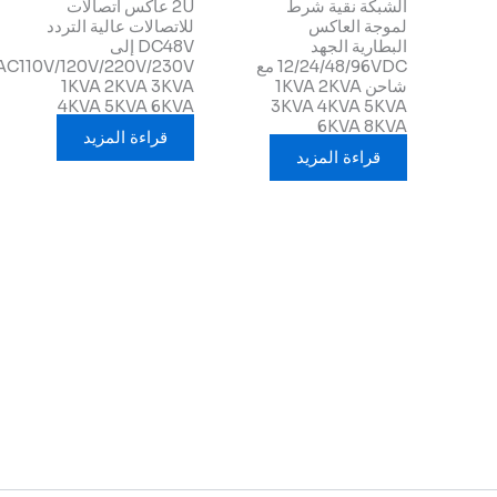
الشبكة نقية شرط
2U عاكس اتصالات
لموجة العاكس
للاتصالات عالية التردد
البطارية الجهد
DC48V إلى
12/24/48/96VDC مع
AC110V/120V/220V/230V
شاحن 1KVA 2KVA
1KVA 2KVA 3KVA
4KVA 5KVA 6KVA
3KVA 4KVA 5KVA
6KVA 8KVA
قراءة المزيد
قراءة المزيد