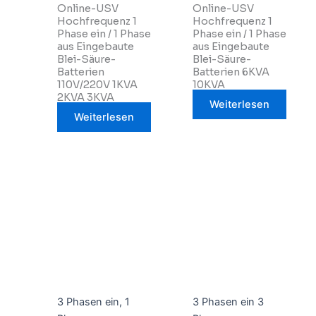
Online-USV
Online-USV
Hochfrequenz 1
Hochfrequenz 1
Phase ein / 1 Phase
Phase ein / 1 Phase
aus Eingebaute
aus Eingebaute
Blei-Säure-
Blei-Säure-
Batterien
Batterien 6KVA
110V/220V 1KVA
10KVA
2KVA 3KVA
Weiterlesen
Weiterlesen
3 Phasen ein, 1
3 Phasen ein 3