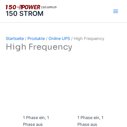
Zum
Inhalt
150 STROM
springen
Startseite
/
Produkte
/
Online UPS
/ High Frequency
High Frequency
1 Phase ein, 1
1 Phase ein, 1
Phase aus
Phase aus