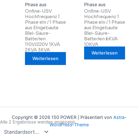
Phase aus
Phase aus
Online-USV
Online-USV
Hochfrequenz 1
Hochfrequenz 1
Phase ein / 1 Phase
Phase ein / 1 Phase
aus Eingebaute
aus Eingebaute
Blei-Säure-
Blei-Säure-
Batterien
Batterien 6KVA
110V/220V 1KVA
10KVA
2KVA 3KVA
Weiterlesen
Weiterlesen
Copyright © 2026 150 POWER | Präsentiert von
Astra-
Alle 2 Ergebnisse werden angezeigt
WordPress-Theme