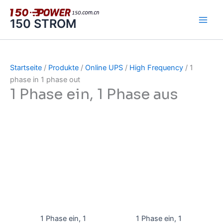
Zum
Inhalt
150 STROM
springen
Startseite
/
Produkte
/
Online UPS
/
High Frequency
/ 1
phase in 1 phase out
1 Phase ein, 1 Phase aus
1 Phase ein, 1
1 Phase ein, 1