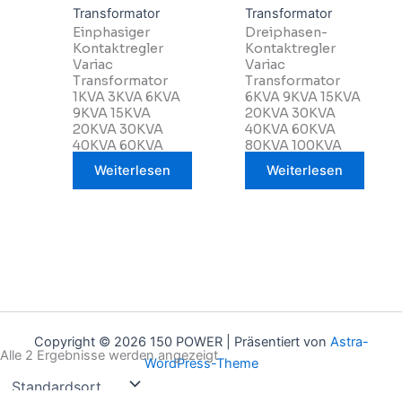
Transformator
Transformator
Einphasiger
Dreiphasen-
Kontaktregler
Kontaktregler
Variac
Variac
Transformator
Transformator
1KVA 3KVA 6KVA
6KVA 9KVA 15KVA
9KVA 15KVA
20KVA 30KVA
20KVA 30KVA
40KVA 60KVA
40KVA 60KVA
80KVA 100KVA
Weiterlesen
Weiterlesen
Copyright © 2026 150 POWER | Präsentiert von
Astra-
Alle 2 Ergebnisse werden angezeigt
WordPress-Theme