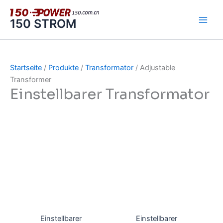
Zum
Inhalt
150 STROM
springen
Startseite
/
Produkte
/
Transformator
/ Adjustable
Transformer
Einstellbarer Transformator
Einstellbarer
Einstellbarer