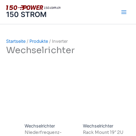
Zum
Inhalt
150 STROM
springen
Startseite
/
Produkte
/ Inverter
Wechselrichter
Wechselrichter
Wechselrichter
Niederfrequenz-
Rack Mount 19″ 2U