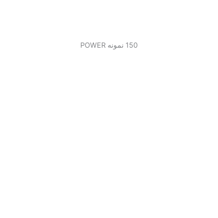
150 نمونه POWER