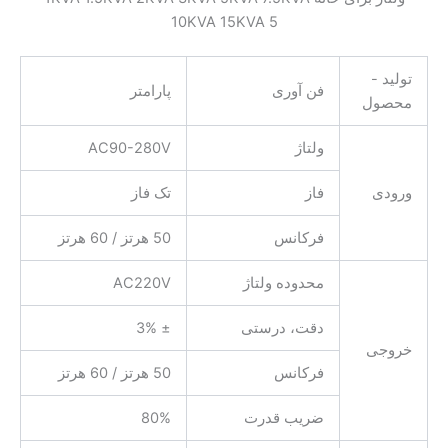
10KVA 15KVA 5
تولید -
فن آوری
پارامتر
محصول
ولتاژ
AC90-280V
ورودی
فاز
تک فاز
فرکانس
50 هرتز / 60 هرتز
محدوده ولتاژ
AC220V
دقت، درستی
± 3%
خروجی
فرکانس
50 هرتز / 60 هرتز
ضریب قدرت
80%