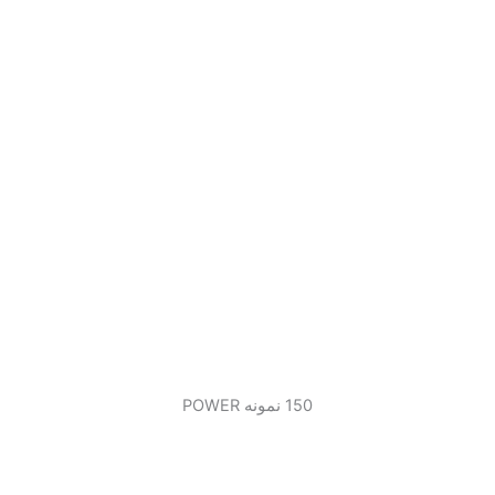
150 نمونه POWER