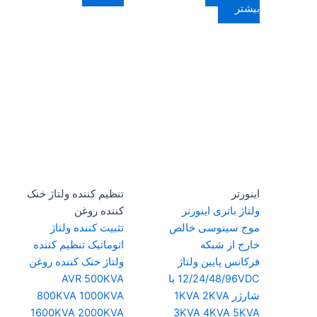
بیشتر
اینورتر
تنظیم کننده ولتاژ خنک
ولتاژ باتری اینورتر
کننده روغن
موج سینوسی خالص
تثبیت کننده ولتاژ
خارج از شبکه
اتوماتیک تنظیم کننده
فرکانس پایین ولتاژ
ولتاژ خنک کننده روغن
12/24/48/96VDC با
AVR 500KVA
شارژر 1KVA 2KVA
800KVA 1000KVA
1600KVA 2000KVA
3KVA 4KVA 5KVA