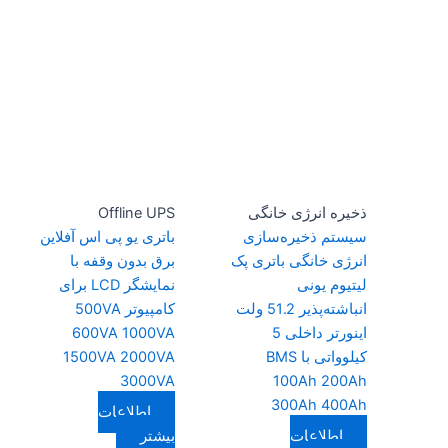
ذخیره انرژی خانگی
Offline UPS
سیستم ذخیره‌سازی
باتری یو پی اس آفلاین
انرژی خانگی باتری پک
برق بدون وقفه با
لیتیوم یونی
نمایشگر LCD برای
انباشته‌پذیر 51.2 ولت
کامپیوتر 500VA
اینورتر داخلی 5
600VA 1000VA
کیلوواتی با BMS
1500VA 2000VA
3000VA
100Ah 200Ah
300Ah 400Ah
اطلاعات
اطلاعات
بیشتر