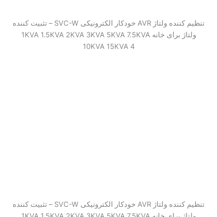
تنظیم کننده ولتاژ AVR خودکار الکترونیکی SVC-W – تثبیت کننده
ولتاژ برای خانه 1KVA 1.5KVA 2KVA 3KVA 5KVA 7.5KVA
10KVA 15KVA 4
تنظیم کننده ولتاژ AVR خودکار الکترونیکی SVC-W – تثبیت کننده
ولتاژ برای خانه 1KVA 1.5KVA 2KVA 3KVA 5KVA 7.5KVA