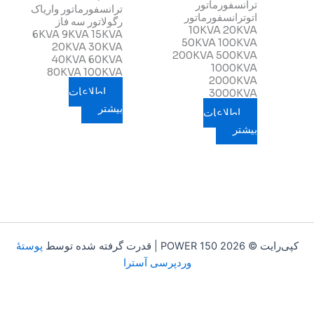
ترانسفورماتور
ترانسفورماتور واریاک
اتوترانسفورماتور
رگولاتور سه فاز
10KVA 20KVA
6KVA 9KVA 15KVA
50KVA 100KVA
20KVA 30KVA
200KVA 500KVA
40KVA 60KVA
1000KVA
80KVA 100KVA
2000KVA
اطلاعات
3000KVA
بیشتر
اطلاعات
بیشتر
PO | قدرت گرفته شده توسط
پوستهٔ
وردپرسی آسترا