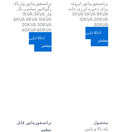
ترانسفورماتور ایزوله
ترانسفورماتور واریاک
برای ذخیره انرژی خانه
رگولاتور تماسی تک
3KVA 5KVA 8KVA
فاز 1KVA 3KVA
6KVA 9KVA 15KVA
10KVA 20KVA
20KVA 30KVA
30KVA
40KVA 60KVA
اطلاعات
اطلاعات
بیشتر
بیشتر
محصول
ترانسفورماتور قابل
پله بالا و پایین
تنظیم