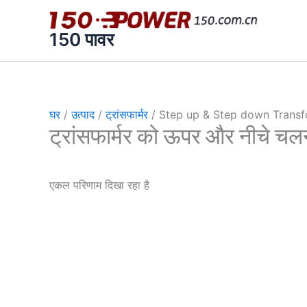
跳
至
150 पावर
内
容
घर
/
उत्पाद
/
ट्रांसफार्मर
/ Step up & Step down Trans
ट्रांसफार्मर को ऊपर और नीचे चल
एकल परिणाम दिखा रहा है