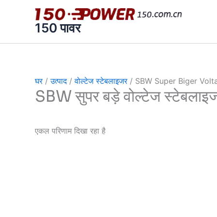
跳
至
150 पावर
内
容
घर
/
उत्पाद
/
वोल्टेज स्टेबलाइजर
/ SBW Super Biger Volta
SBW सुपर बड़े वोल्टेज स्टेबलाइ
एकल परिणाम दिखा रहा है