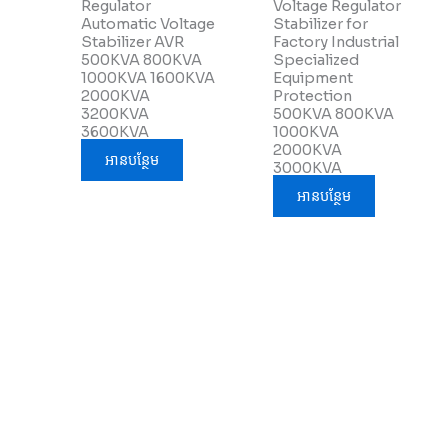
Regulator
Voltage Regulator
Automatic Voltage
Stabilizer for
Stabilizer AVR
Factory Industrial
500KVA 800KVA
Specialized
1000KVA 1600KVA
Equipment
2000KVA
Protection
3200KVA
500KVA 800KVA
3600KVA
1000KVA
2000KVA
អាន​បន្ថែម
3000KVA
អាន​បន្ថែម