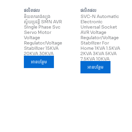
ផលិតផល
ផលិតផល
និយតករតង់ស្យុង
SVC-N Automatic
ស្វ័យប្រវត្តិ SMN AVR
Electronic
Single Phase Svc
Universal Socket
Servo Motor
AVR Voltage
Voltage
Regulator/Voltage
Regulator/Voltage
Stabilizer For
Stabilizer 15KVA
Home 1KVA 1.5KVA
20KVA 30KVA
2KVA 3KVA 5KVA
7.5KVA 10KVA
អាន​បន្ថែម
អាន​បន្ថែម