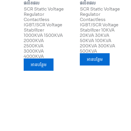
ផលិតផល
ផលិតផល
SCR Static Voltage
SCR Static Voltage
Regulator
Regulator
Contactless
Contactless
IGBT/SCR Voltage
IGBT/SCR Voltage
Stabilizer
Stabilizer 10KVA
1000KVA 1500KVA
20KVA 30KVA
2000KVA
50KVA 100KVA
2500KVA
200KVA 300KVA
3000KVA
500KVA
4000KVA
អាន​បន្ថែម
អាន​បន្ថែម