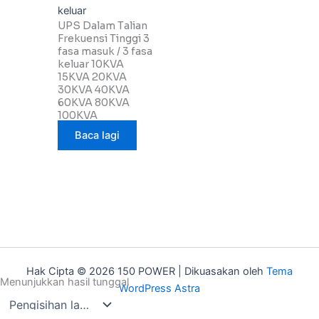
keluar
UPS Dalam Talian
Frekuensi Tinggi 3
fasa masuk / 3 fasa
keluar 10KVA
15KVA 20KVA
30KVA 40KVA
60KVA 80KVA
100KVA
Baca lagi
Hak Cipta © 2026 150 POWER | Dikuasakan oleh
Tema
Menunjukkan hasil tunggal
WordPress Astra