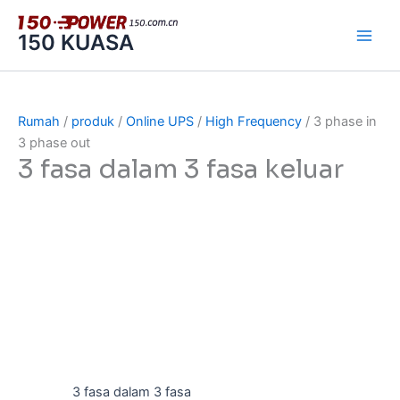
跳
至
150 KUASA
内
容
Rumah
/
produk
/
Online UPS
/
High Frequency
/ 3 phase in
3 phase out
3 fasa dalam 3 fasa keluar
3 fasa dalam 3 fasa