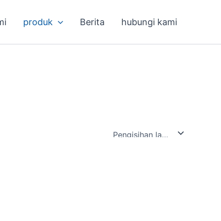
mi
produk
Berita
hubungi kami