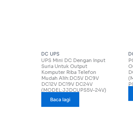
DC UPS
D
UPS Mini DC Dengan Input
P
Suria Untuk Output
O
Komputer Riba Telefon
D
Mudah Alih:DC5V DC9V
(
DC12V DC19V DC24V
P
(MODEL:JJDCUPS5V-24V)
Baca lagi