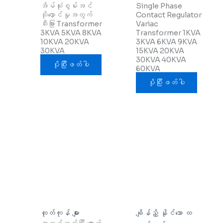
အိမ်သုံးစွမ်းအင်
Single Phase
သိုလှောင်မှုအတွက်
Contact Regulator
သီးခြား Transformer
Variac
3KVA 5KVA 8KVA
Transformer 1KVA
10KVA 20KVA
3KVA 6KVA 9KVA
30KVA
15KVA 20KVA
30KVA 40KVA
ပိုပြီးဖတ်ပါ
60KVA
ပိုပြီးဖတ်ပါ
ထုတ်ကုန် များ
ချိန်ညှိ နိုင်သော ထ