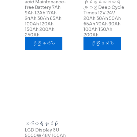
acid Maintenance-
အိုင်းယွန်းဘက်ထရီ
free Battery 7Ah
များသည် Deep Cycle
9Ah 12Ah 17Ah
Times 12V 24V
24Ah 38Ah 65Ah
20Ah 38Ah 50Ah
100Ah 120Ah
65Ah 70Ah 90Ah
150Ah 200Ah
100Ah 150Ah
250Ah
200Ah
ပိုပြီးဖတ်ပါ
ပိုပြီးဖတ်ပါ
ဘက်ထရီ ထုပ်ပိုး
LCD Display 3U
5000W 48V 100Ah