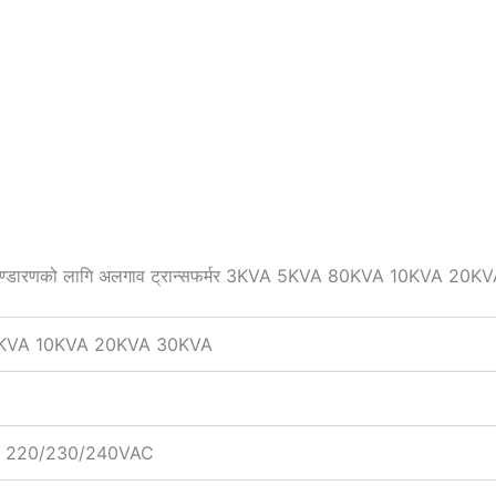
ा भण्डारणको लागि अलगाव ट्रान्सफर्मर 3KVA 5KVA 80KVA 10KVA 20
KVA 10KVA 20KVA 30KVA
ा 220/230/240VAC