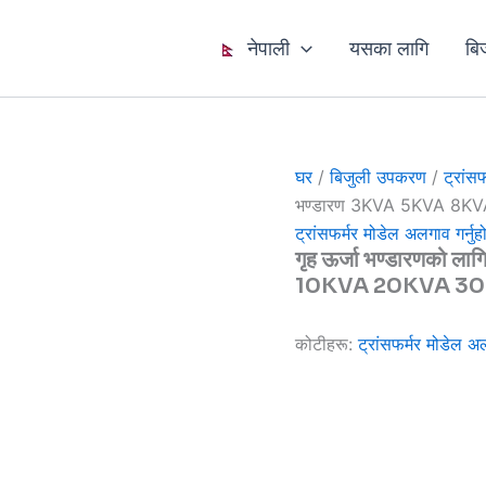
नेपाली
यसका लागि
बि
घर
/
बिजुली उपकरण
/
ट्रांस
भण्डारण 3KVA 5KVA 8KVA
ट्रांसफर्मर मोडेल अलगाव गर्नुह
गृह ऊर्जा भण्डारणको 
10KVA 20KVA 3
कोटीहरू:
ट्रांसफर्मर मोडेल अल