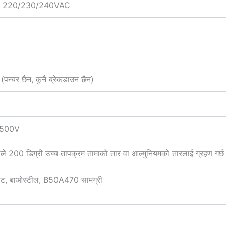
ा 220/230/240VAC
्चर छैन, कुनै ब्रेकडाउन छैन)
C500V
डलले 200 डिग्री उच्च तापक्रम तामाको तार वा आल्मुनियमको तारलाई ग्रहण गर्
ीट, बाओस्टील, B50A470 सामग्री