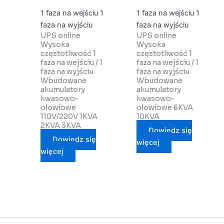
1 faza na wejściu 1
1 faza na wejściu 1
faza na wyjściu
faza na wyjściu
UPS online
UPS online
Wysoka
Wysoka
częstotliwość 1
częstotliwość 1
faza na wejściu / 1
faza na wejściu / 1
faza na wyjściu
faza na wyjściu
Wbudowane
Wbudowane
akumulatory
akumulatory
kwasowo-
kwasowo-
ołowiowe
ołowiowe 6KVA
110V/220V 1KVA
10KVA
2KVA 3KVA
Dowiedz się
Dowiedz się
więcej
więcej