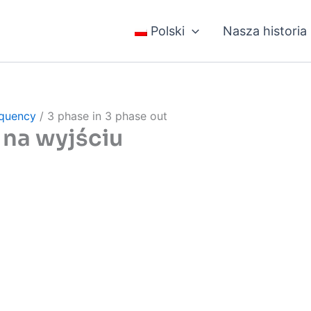
Polski
Nasza historia
equency
/ 3 phase in 3 phase out
y na wyjściu