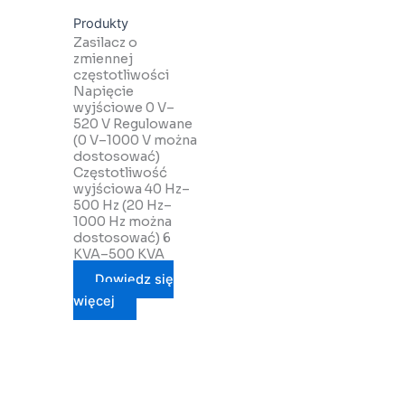
Produkty
Zasilacz o
zmiennej
częstotliwości
Napięcie
wyjściowe 0 V–
520 V Regulowane
(0 V–1000 V można
dostosować)
Częstotliwość
wyjściowa 40 Hz–
500 Hz (20 Hz–
1000 Hz można
dostosować) 6
KVA–500 KVA
Dowiedz się
więcej