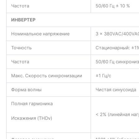
Частота
50/60 Гц ± 10 %
ИНВЕРТЕР
Номинальное напряжение
3 x 380VAC/400VAC
Точность
Стационарный: ±1%
Частота
50/60 Гц синхрониз
Макс. Скорость синхронизации
±1 Гц/с
Форма волны
Чистая синусоида
Полная гармоника
< 2% (линейная наг
Искажения (THDv)