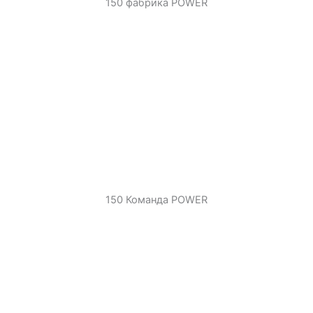
150 фабрика POWER
150 Команда POWER