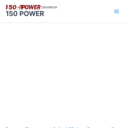
Перейти
к
150 POWER
содержимому