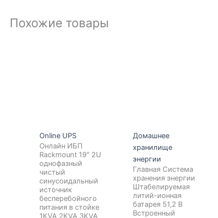
Похожие товары
Online UPS
Домашнее
Онлайн ИБП
хранилище
Rackmount 19″ 2U
энергии
однофазный
Главная Система
чистый
хранения энергии
синусоидальный
Штабелируемая
источник
литий-ионная
бесперебойного
батарея 51,2 В
питания в стойке
Встроенный
1KVA 2KVA 3KVA