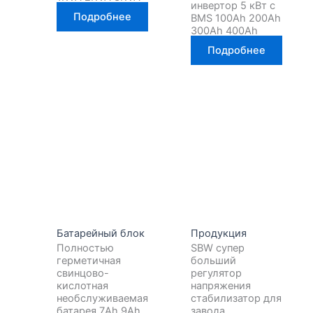
инвертор 5 кВт с
Подробнее
BMS 100Ah 200Ah
300Ah 400Ah
Подробнее
Батарейный блок
Продукция
Полностью
SBW супер
герметичная
больший
свинцово-
регулятор
кислотная
напряжения
необслуживаемая
стабилизатор для
батарея 7Ah 9Ah
завода