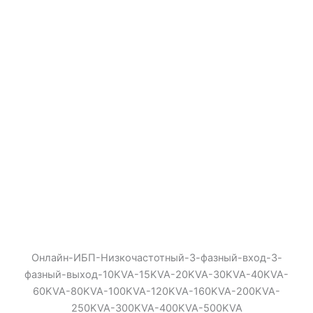
Онлайн-ИБП-Низкочастотный-3-фазный-вход-3-
фазный-выход-10KVA-15KVA-20KVA-30KVA-40KVA-
60KVA-80KVA-100KVA-120KVA-160KVA-200KVA-
250KVA-300KVA-400KVA-500KVA