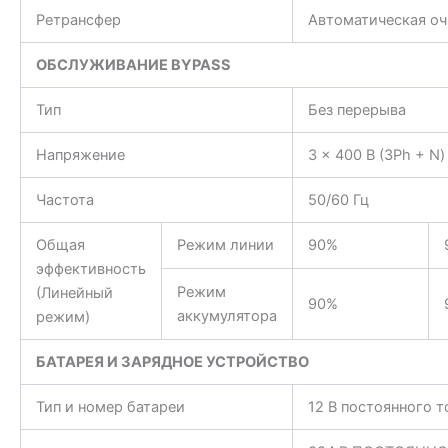
Ретрансфер
Автоматическая оч
ОБСЛУЖИВАНИЕ
BYPASS
Тип
Без перерыва
Напряжение
3 x 400 В (3Ph + N)
Частота
50/60 Гц
Общая
Режим линии
90%
эффективность
Режим
(Линейный
90%
аккумулятора
режим)
БАТАРЕЯ И
ЗАРЯДНОЕ УСТРОЙСТВО
Тип и номер батареи
12 В постоянного т