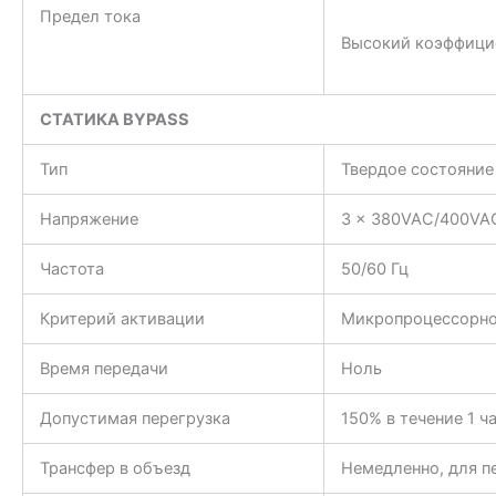
Предел тока
Высокий коэффицие
СТАТИКА
BYPASS
Тип
Твердое состояние
Напряжение
3 x 380VAC/400VAC
Частота
50/60 Гц
Критерий активации
Микропроцессорно
Время передачи
Ноль
Допустимая перегрузка
150% в течение 1 ч
Трансфер в объезд
Немедленно, для п