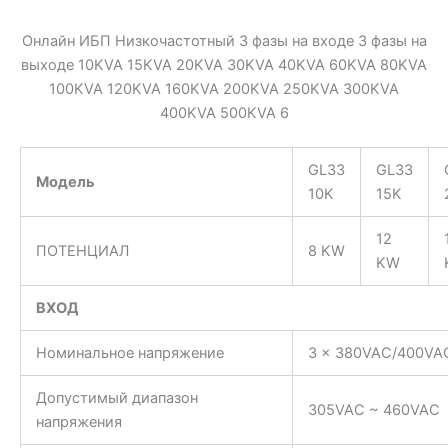
Онлайн ИБП Низкочастотный 3 фазы на входе 3 фазы на
выходе 10KVA 15KVA 20KVA 30KVA 40KVA 60KVA 80KVA
100KVA 120KVA 160KVA 200KVA 250KVA 300KVA
400KVA 500KVA 6
GL33
GL33
Модель
10K
15K
12
ПОТЕНЦИАЛ
8 KW
KW
ВХОД
Номинальное напряжение
3 x 380VAC/400VAC
Допустимый диапазон
305VAC ~ 460VAC
напряжения