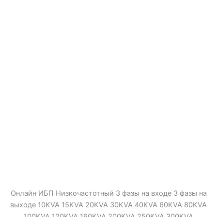
Онлайн ИБП Низкочастотный 3 фазы на входе 3 фазы на
выходе 10KVA 15KVA 20KVA 30KVA 40KVA 60KVA 80KVA
100KVA 120KVA 160KVA 200KVA 250KVA 300KVA