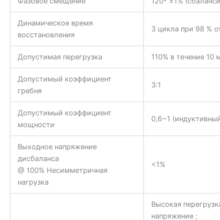
Фазовое смещение
120º ±1% (сбаланси
Динамическое время
3 цикла при 98 % о
восстановления
Допустимая перегрузка
110% в течение 10 
Допустимый коэффициент
3:1
гребня
Допустимый коэффициент
0,6~1 (индуктивны
мощности
Выходное напряжение
дисбаланса
<1%
@ 100% Несимметричная
нагрузка
Высокая перегрузк
напряжение ;