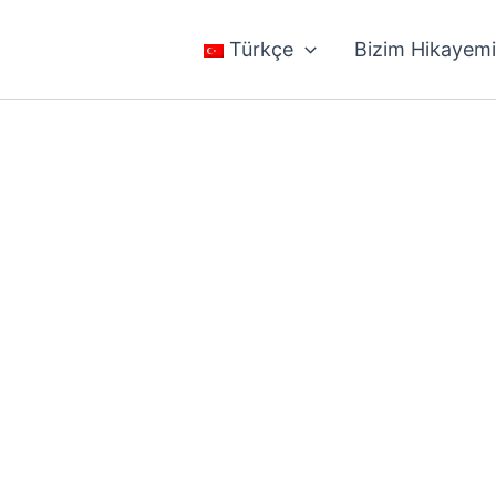
Türkçe
Bizim Hikayem