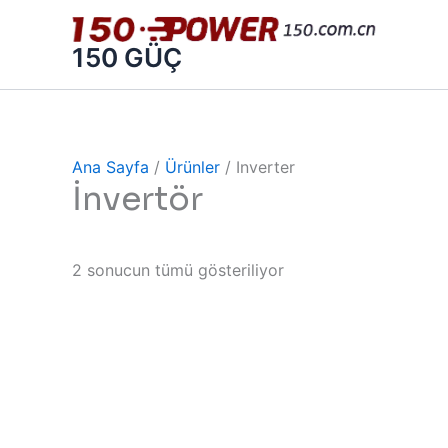
İçeriğe
atla
150 GÜÇ
Ana Sayfa
/
Ürünler
/ Inverter
İnvertör
2 sonucun tümü gösteriliyor