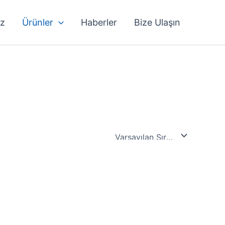
iz
Ürünler
Haberler
Bize Ulaşın