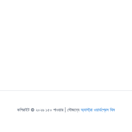
কপিরাইট © ২০২৬ ১৫০ পাওয়ার | সৌজন্যে
অ্যাস্ট্রা ওয়ার্ডপ্রেস থিম