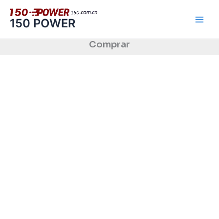
跳
至
150 POWER
内
容
Comprar