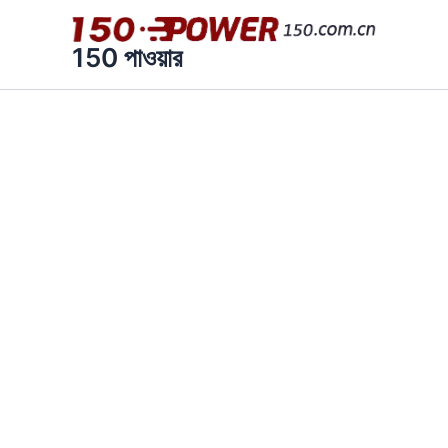
এড়িয়ে
যাও
150 পাওয়ার
কন্টেন্ট