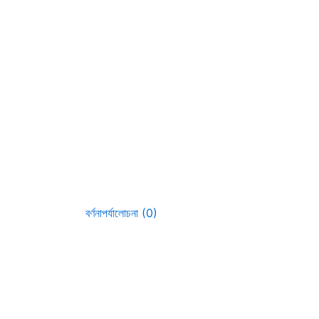
বর্ণনা
পর্যালোচনা (0)