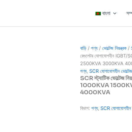
বাংলা
সম্
বাড়ি
/
পণ্য
/
ভোল্টেজ নিয়ন্ত্রক
/
রেগুলেটর যোগাযোগহীন IGBT
2500KVA 3000KVA 40
পণ্য
,
SCR যোগাযোগহীন ভোল্টেজ 
SCR স্ট্যাটিক ভোল্টেজ নি
1000KVA 1500K
4000KVA
বিভাগ:
পণ্য
,
SCR যোগাযোগহীন ভো