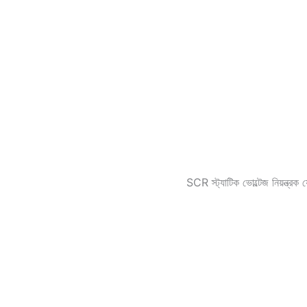
SCR স্ট্যাটিক ভোল্টেজ নি