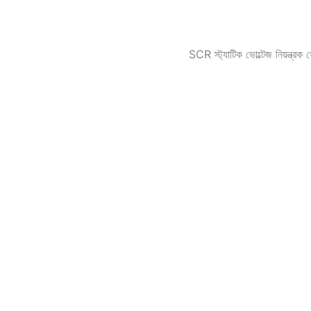
SCR স্ট্যাটিক ভোল্টেজ নি