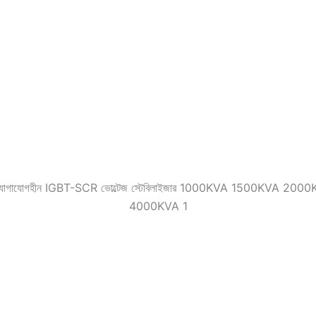
য়ন্ত্রক যোগাযোগহীন IGBT-SCR ভোল্টেজ স্টেবিলাইজার 1000KVA 1500KV
4000KVA 1