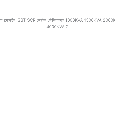
য়ন্ত্রক যোগাযোগহীন IGBT-SCR ভোল্টেজ স্টেবিলাইজার 1000KVA 1500KV
4000KVA 2