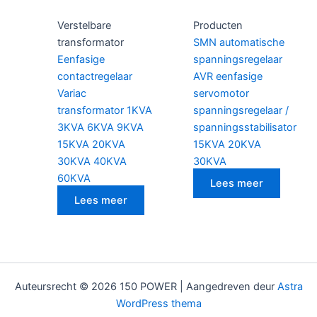
Verstelbare
Producten
transformator
SMN automatische
Eenfasige
spanningsregelaar
contactregelaar
AVR eenfasige
Variac
servomotor
transformator 1KVA
spanningsregelaar /
3KVA 6KVA 9KVA
spanningsstabilisator
15KVA 20KVA
15KVA 20KVA
30KVA 40KVA
30KVA
60KVA
Lees meer
Lees meer
Auteursrecht © 2026 150 POWER | Aangedreven deur
Astra
WordPress thema