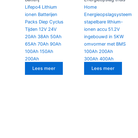
Lifepo4 Lithium
Home
ionen Batterijen
Energieopslagsysteem
Packs Diep Cyclus
stapelbare lithium-
Tijden 12V 24V
ionen accu 51.2V
20Ah 38Ah 50Ah
ingebouwd in 5KW
65Ah 70Ah 90Ah
omvormer met BMS
100Ah 150Ah
100Ah 200Ah
200Ah
300Ah 400Ah
Lees meer
Lees meer