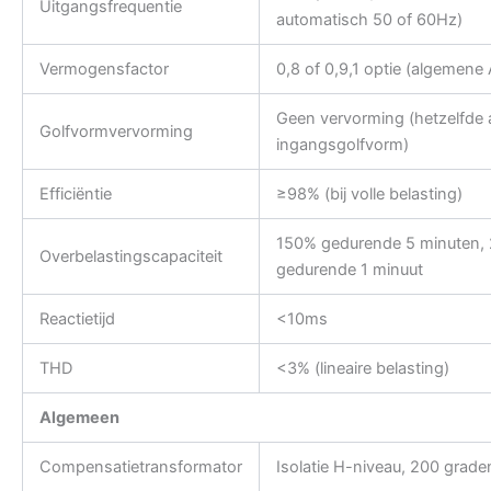
Uitgangsfrequentie
automatisch 50 of 60Hz)
Vermogensfactor
0,8 of 0,9,1 optie (algemene
Geen vervorming (hetzelfde 
Golfvormvervorming
ingangsgolfvorm)
Efficiëntie
≥98% (bij volle belasting)
150% gedurende 5 minuten,
Overbelastingscapaciteit
gedurende 1 minuut
Reactietijd
<10ms
THD
<3% (lineaire belasting)
Algemeen
Compensatietransformator
Isolatie H-niveau, 200 grade