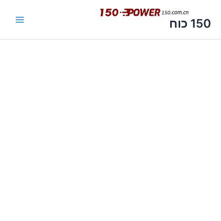
ילוג
תוכן
150 כוח