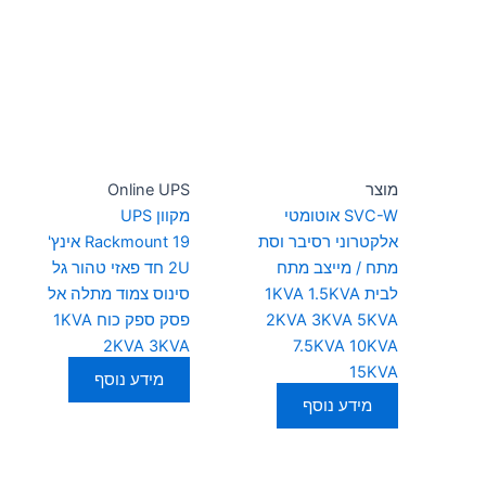
מוצר
Online UPS
SVC-W אוטומטי
מקוון UPS
אלקטרוני רסיבר וסת
Rackmount 19 אינץ'
מתח / מייצב מתח
2U חד פאזי טהור גל
לבית 1KVA 1.5KVA
סינוס צמוד מתלה אל
2KVA 3KVA 5KVA
פסק ספק כוח 1KVA
2KVA 3KVA
7.5KVA 10KVA
15KVA
מידע נוסף
מידע נוסף