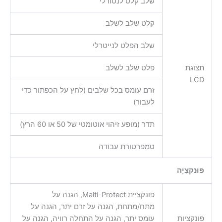
שלב קלט לנטורלי
קלט שלב לשלב
שלב הפלט לנייטרלי
תצוגת
פלט שלב לשלב
LCD
זרם עומס בכל שלבים (לחץ על הכפתור כדי
לעבור)
תדר (מופע זיהוי אוטומטי של 50 או 60 הרץ)
טמפרטורת עבודה
פוּנקצִיָה
פונקציית Malti-Protect, הגנה על
מתח/מתחת, הגנה על זרם יתר, הגנה על
פונקציות
עומס יתר, הגנה על התחלה רוויה, הגנה על