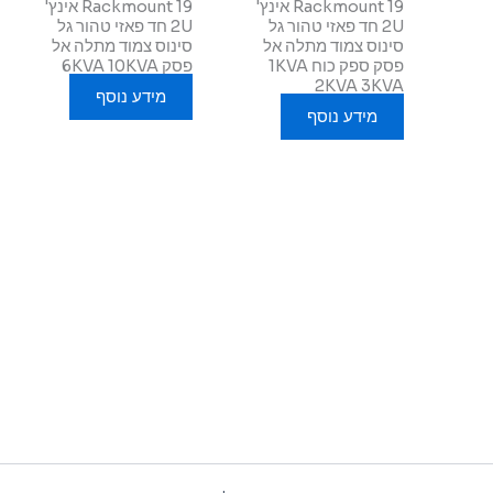
Rackmount 19 אינץ'
Rackmount 19 אינץ'
2U חד פאזי טהור גל
2U חד פאזי טהור גל
סינוס צמוד מתלה אל
סינוס צמוד מתלה אל
פסק ספק כוח 1KVA
פסק 6KVA 10KVA
2KVA 3KVA
מידע נוסף
מידע נוסף