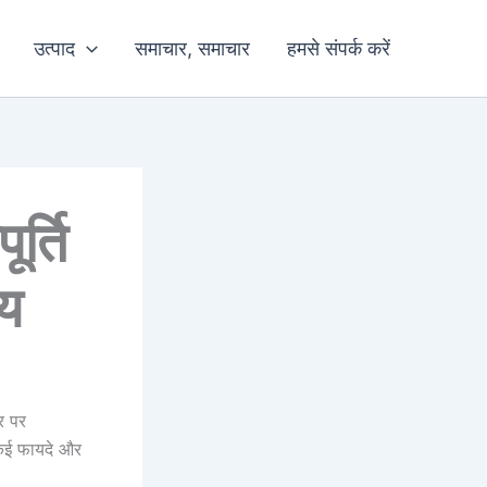
उत्पाद
समाचार, समाचार
हमसे संपर्क करें
र्ति
चय
र पर
 कई फायदे और