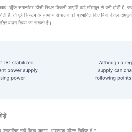
व: चूंकि समानांतर डीसी स्थिर बिजली आपूर्ति कई मॉड्यूल से बनी होती है,
ती है, तो पूरे सिस्टम के सामान्य संचालन को प्रभावित किए बिना केवल दोषपूर्ण
प्रतिस्थापन किया जा सकता है।
of DC stabilized
Although a re
ent power supply,
supply can char
using power
following points
ड़ें
 प्रकाशित नहीं किया जाएगा.
आवश्यक फ़ील्ड चिह्नित हैं
*