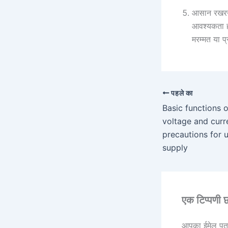
आसान रखरखा
आवश्यकता हो
मरम्मत या 
पहले का
Basic functions 
voltage and curr
precautions for 
supply
एक टिप्पणी छो
आपका ईमेल पता