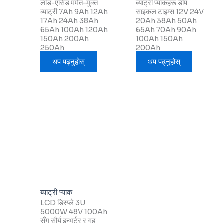
लीड-एसिड मर्मत-मुक्त
ब्याट्री प्याकहरू डीप
ब्याट्री 7Ah 9Ah 12Ah
साइकल टाइम्स 12V 24V
17Ah 24Ah 38Ah
20Ah 38Ah 50Ah
65Ah 100Ah 120Ah
65Ah 70Ah 90Ah
150Ah 200Ah
100Ah 150Ah
250Ah
200Ah
थप पढ्नुहोस्
थप पढ्नुहोस्
ब्याट्री प्याक
LCD डिस्प्ले 3U
5000W 48V 100Ah
सँग सौर्य इन्भर्टर र गृह