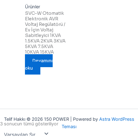
Ürünler
SVC-W Otomatik
Elektronik AVR
Voltaj Regülatörü /
Ev İçin Voltaj
Sabitleyici 1KVA
1.5KVA 2KVA 3KVA
5KVA 7.5KVA
10KVA 15KVA
Devamını
oku
Telif Hakkı © 2026 150 POWER | Powered by
Astra WordPress
3 sonucun tümü gösteriliyor
Teması