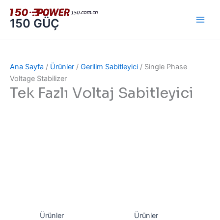
İçeriğe
atla
150 GÜÇ
Ana Sayfa
/
Ürünler
/
Gerilim Sabitleyici
/ Single Phase
Voltage Stabilizer
Tek Fazlı Voltaj Sabitleyici
Ürünler
Ürünler