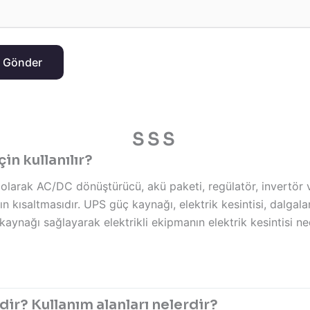
 Gönder
SSS
in kullanılır?
olarak AC/DC dönüştürücü, akü paketi, regülatör, invertör 
ın kısaltmasıdır. UPS güç kaynağı, elektrik kesintisi, dalgal
ynağı sağlayarak elektrikli ekipmanın elektrik kesintisi ne
dir? Kullanım alanları nelerdir?