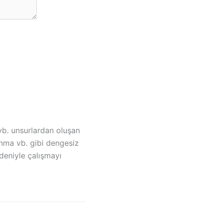
vb. unsurlardan oluşan
anma vb. gibi dengesiz
deniyle çalışmayı