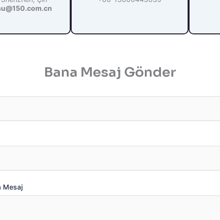
hu@150.com.cn
Bana Mesaj Gönder
a Mesaj