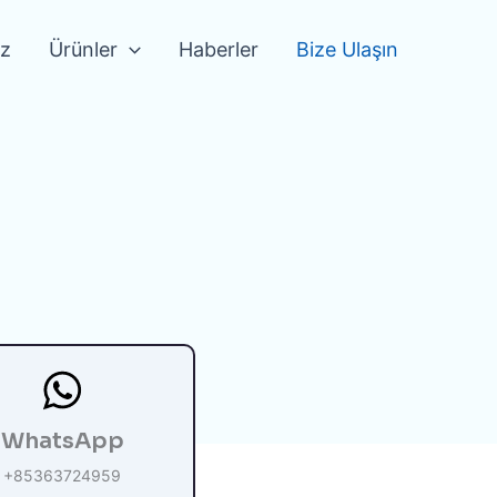
iz
Ürünler
Haberler
Bize Ulaşın
WhatsApp
+85363724959