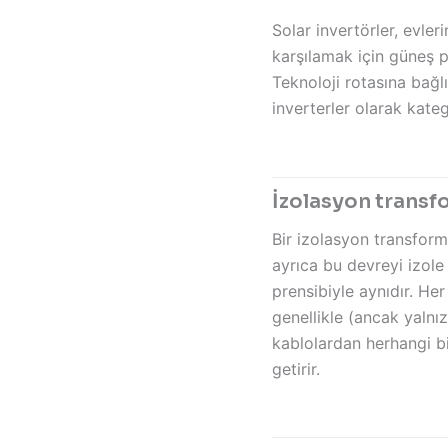
Solar invertörler, evler
karşılamak için güneş p
Teknoloji rotasına bağlı
inverterler olarak katego
İzolasyon transfo
Bir izolasyon transforma
ayrıca bu devreyi izole
prensibiyle aynıdır. Her
genellikle (ancak yalnı
kablolardan herhangi bir
getirir.