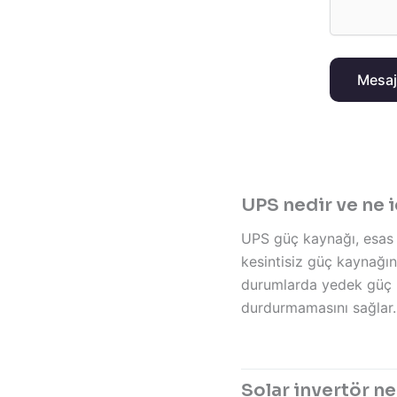
Mesaj
UPS nedir ve ne iç
UPS güç kaynağı, esas 
kesintisiz güç kaynağın
durumlarda yedek güç ka
durdurmamasını sağlar.
Solar invertör ne