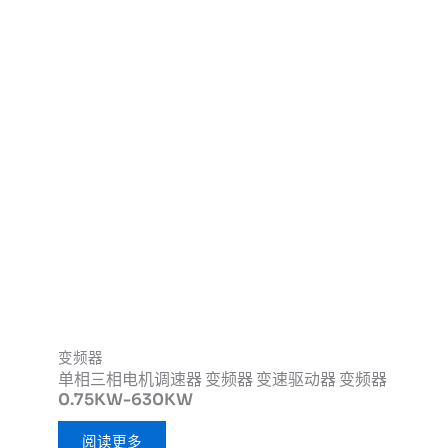
变频器
单相三相电机调速器 变频器 变速驱动器 变频器
0.75KW-630KW
阅读更多