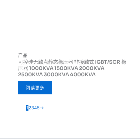
产品
可控硅无触点静态稳压器 非接触式 IGBT/SCR 稳
压器 1000KVA 1500KVA 2000KVA
2500KVA 3000KVA 4000KVA
阅读更多
1
2
3
4
5
→