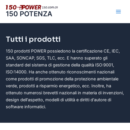
Vai
al
150 POTENZA
contenuto
Tutti i prodotti
150 prodotti POWER possiedono la certificazione CE, IEC,
SAA, SONCAP, SGS, TLC, ecc. E hanno superato gli
standard del sistema di gestione della qualità ISO:9001,
ISO:14000. Ha anche ottenuto riconoscimenti nazionali
come prodotti di promozione della protezione ambientale
verde, prodotti a risparmio energetico, ecc. Inoltre, ha
ottenuto numerosi brevetti nazionali in materia di invenzioni,
design dell'aspetto, modelli di utilità e diritti d'autore di
software informatici.