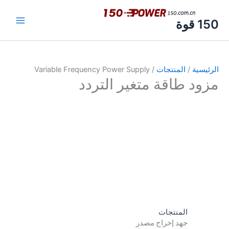
خطي
لى
150 قوة
لمحتوى
الرئيسية
/
المنتجات
/ Variable Frequency Power Supply
مزود طاقة متغير التردد
المنتجات
جهد إخراج مصدر