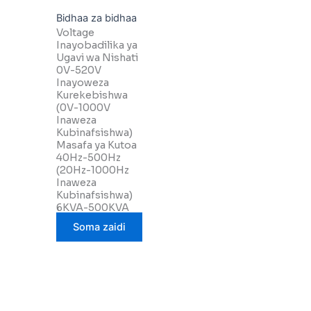
Bidhaa za bidhaa
Voltage
Inayobadilika ya
Ugavi wa Nishati
0V-520V
Inayoweza
Kurekebishwa
(0V-1000V
Inaweza
Kubinafsishwa)
Masafa ya Kutoa
40Hz-500Hz
(20Hz-1000Hz
Inaweza
Kubinafsishwa)
6KVA-500KVA
Soma zaidi