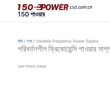
এড়িয়ে
যাও
150 পাওয়ার
কন্টেন্ট
বাড়ি
/
পণ্য
/ Variable Frequency Power Supply
পরিবর্তনশীল ফ্রিকোয়েন্সি পাওয়ার সাপ্
একক ফলাফল দেখাচ্ছে