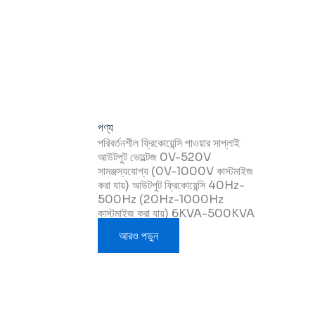
পণ্য
পরিবর্তনশীল ফ্রিকোয়েন্সি পাওয়ার সাপ্লাই
আউটপুট ভোল্টেজ 0V-520V
সামঞ্জস্যযোগ্য (0V-1000V কাস্টমাইজ
করা যায়) আউটপুট ফ্রিকোয়েন্সি 40Hz-
500Hz (20Hz-1000Hz
কাস্টমাইজ করা যায়) 6KVA-500KVA
আরও পড়ুন