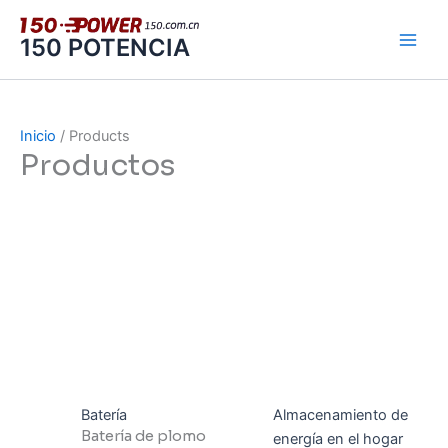
Ir
al
150 POTENCIA
contenido
Inicio
/ Products
Productos
Batería
Almacenamiento de
Batería de plomo
energía en el hogar