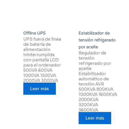
Offline UPS
Estabilizador de
UPS fuera de línea
tensión refrigerado
de batería de
por aceite
alimentación
Regulador de
ininterrumpida
tensión
con pantalla LCD
refrigerado por
para el ordenador
aceite
500VA 600VA
Estabilizador
1000VA 1500VA
automático de
2000VA 3000VA
tensión AVR
Leer más
500KVA 800KVA
1000KVA 1600KVA
2000KVA
3200KVA
3600KVA
Leer más