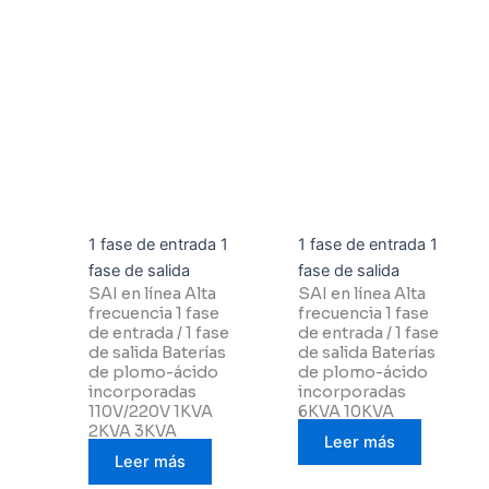
1 fase de entrada 1
1 fase de entrada 1
fase de salida
fase de salida
SAI en línea Alta
SAI en línea Alta
frecuencia 1 fase
frecuencia 1 fase
de entrada / 1 fase
de entrada / 1 fase
de salida Baterías
de salida Baterías
de plomo-ácido
de plomo-ácido
incorporadas
incorporadas
110V/220V 1KVA
6KVA 10KVA
2KVA 3KVA
Leer más
Leer más