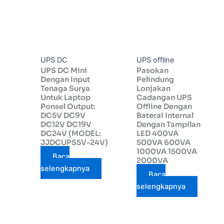
UPS DC
UPS offline
UPS DC Mini
Pasokan
Dengan Input
Pelindung
Tenaga Surya
Lonjakan
Untuk Laptop
Cadangan UPS
Ponsel Output:
Offline Dengan
DC5V DC9V
Baterai Internal
DC12V DC19V
Dengan Tampilan
DC24V (MODEL:
LED 400VA
JJDCUPS5V-24V)
500VA 600VA
1000VA 1500VA
Baca
2000VA
selengkapnya
Baca
selengkapnya