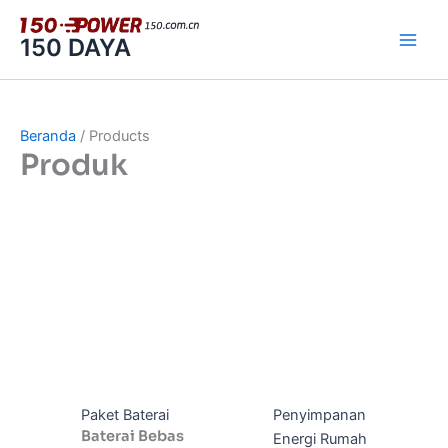
Lewati
ke
150 DAYA
konten
Beranda
/ Products
Produk
Paket Baterai
Penyimpanan
Baterai Bebas
Energi Rumah