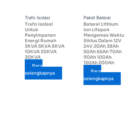
Trafo Isolasi
Paket Baterai
Trafo Isolasi
Baterai Lithium
Untuk
ion Lifepo4
Penyimpanan
Mengemas Waktu
Energi Rumah
Siklus Dalam 12V
3KVA 5KVA 8KVA
24V 20Ah 38Ah
10KVA 20KVA
50Ah 65Ah 70Ah
30KVA
90Ah 100Ah
150Ah 200Ah
Baca
Baca
selengkapnya
selengkapnya