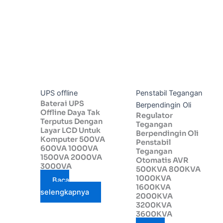
UPS offline
Penstabil Tegangan
Baterai UPS
Berpendingin Oli
Offline Daya Tak
Regulator
Terputus Dengan
Tegangan
Layar LCD Untuk
Berpendingin Oli
Komputer 500VA
Penstabil
600VA 1000VA
Tegangan
1500VA 2000VA
Otomatis AVR
3000VA
500KVA 800KVA
1000KVA
Baca
1600KVA
selengkapnya
2000KVA
3200KVA
3600KVA