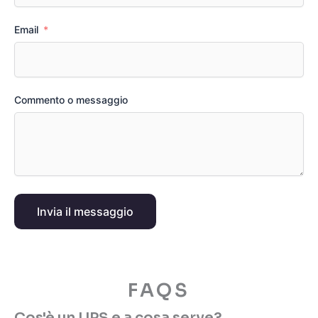
Email
Commento o messaggio
Invia il messaggio
FAQS
Cos'è un UPS e a cosa serve?