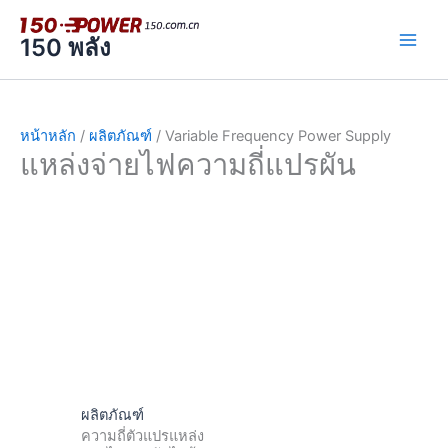
跳
至
150 พลัง
内
容
หน้าหลัก
/
ผลิตภัณฑ์
/ Variable Frequency Power Supply
แหล่งจ่ายไฟความถี่แปรผัน
ผลิตภัณฑ์
ความถี่ตัวแปรแหล่ง