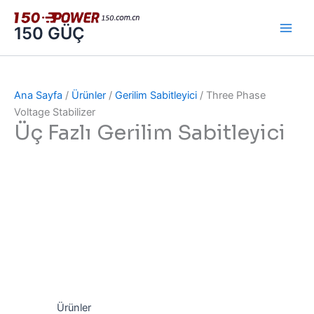
İçeriğe
atla
150 GÜÇ
Ana Sayfa
/
Ürünler
/
Gerilim Sabitleyici
/ Three Phase
Voltage Stabilizer
Üç Fazlı Gerilim Sabitleyici
Ürünler