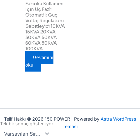
Fabrika Kullanımı
İçin Üç Fazlı
Otomatik Güç
Voltaj Regülatörü
Sabitleyici 10KVA
15KVA 20KVA
30KVA 50KVA
60KVA 80KVA
100KVA
Devamını
oku
Telif Hakkı © 2026 150 POWER | Powered by
Astra WordPress
Tek bir sonuç gösteriliyor
Teması