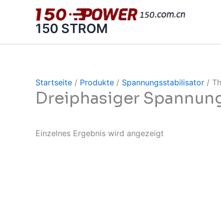
Zum
Inhalt
150 STROM
springen
Startseite
/
Produkte
/
Spannungsstabilisator
/ Th
Dreiphasiger Spannung
Einzelnes Ergebnis wird angezeigt