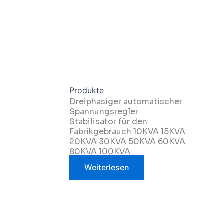
Produkte
Dreiphasiger automatischer
Spannungsregler
Stabilisator für den
Fabrikgebrauch 10KVA 15KVA
20KVA 30KVA 50KVA 60KVA
80KVA 100KVA
Weiterlesen