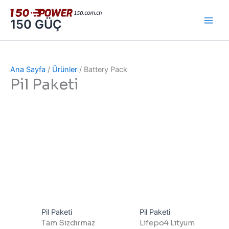
İçeriğe
atla
150 GÜÇ
Ana Sayfa
/
Ürünler
/ Battery Pack
Pil Paketi
Pil Paketi
Pil Paketi
Tam Sızdırmaz
Lifepo4 Lityum