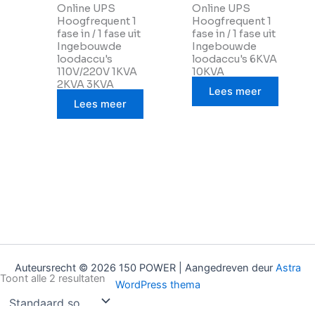
Online UPS
Online UPS
Hoogfrequent 1
Hoogfrequent 1
fase in / 1 fase uit
fase in / 1 fase uit
Ingebouwde
Ingebouwde
loodaccu's
loodaccu's 6KVA
110V/220V 1KVA
10KVA
2KVA 3KVA
Lees meer
Lees meer
Auteursrecht © 2026 150 POWER | Aangedreven deur
Astra
Toont alle 2 resultaten
WordPress thema