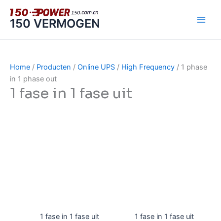
Ga
naar
150 VERMOGEN
de
inhoud
Home
/
Producten
/
Online UPS
/
High Frequency
/ 1 phase
in 1 phase out
1 fase in 1 fase uit
1 fase in 1 fase uit
1 fase in 1 fase uit