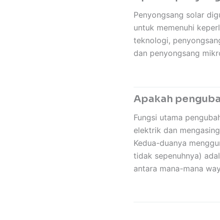
Penyongsang solar dig
untuk memenuhi keperlu
teknologi, penyongsan
dan penyongsang mikr
Apakah pengubah
Fungsi utama pengubah
elektrik dan mengasing
Kedua-duanya mengguna
tidak sepenuhnya) adal
antara mana-mana waya