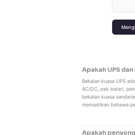
Mengh
Apakah UPS dan 
Bekalan kuasa UPS adal
AC/DC, pek bateri, pen
bekalan kuasa sandaran
memastikan bahawa pera
Apakah penyong