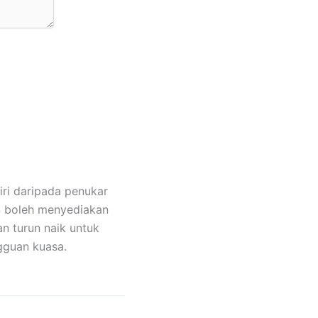
iri daripada penukar
PS boleh menyediakan
n turun naik untuk
gguan kuasa.