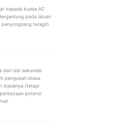
lar kepada kuasa AC
Bergantung pada laluan
, penyongsang teragih
dari sisi sekunder
ti pengubah biasa.
 biasanya (tetapi
 perbezaan potensi
mat.