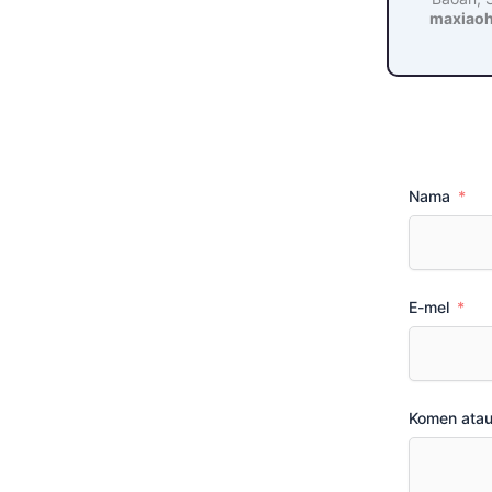
maxiao
Nama
E-mel
Komen atau