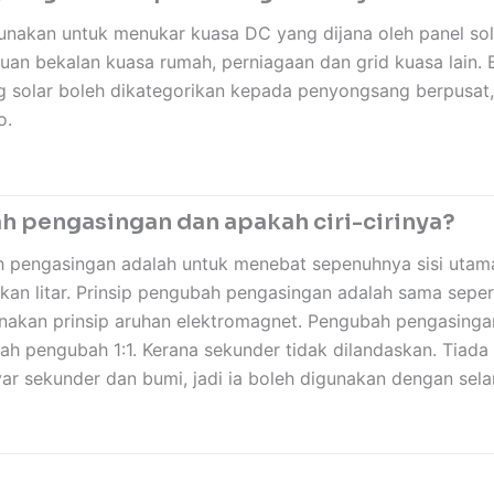
unakan untuk menukar kuasa DC yang dijana oleh panel so
an bekalan kuasa rumah, perniagaan dan grid kuasa lain. 
g solar boleh dikategorikan kepada penyongsang berpusat
o.
 pengasingan dan apakah ciri-cirinya?
 pengasingan adalah untuk menebat sepenuhnya sisi utama 
kan litar. Prinsip pengubah pengasingan adalah sama seper
kan prinsip aruhan elektromagnet. Pengubah pengasingan
ah pengubah 1:1. Kerana sekunder tidak dilandaskan. Tiada
r sekunder dan bumi, jadi ia boleh digunakan dengan sela