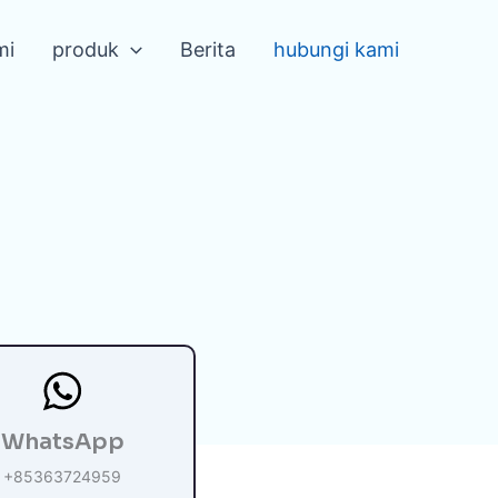
mi
produk
Berita
hubungi kami
WhatsApp
+85363724959