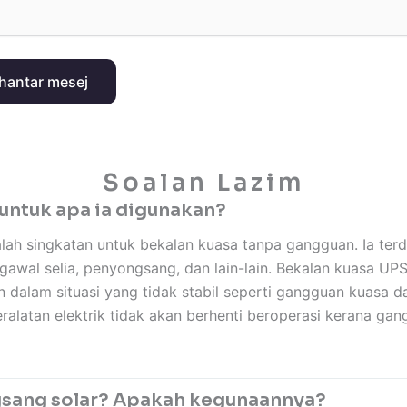
antar mesej
Soalan Lazim
untuk apa ia digunakan?
ah singkatan untuk bekalan kuasa tanpa gangguan. Ia terd
gawal selia, penyongsang, dan lain-lain. Bekalan kuasa U
 dalam situasi yang tidak stabil seperti gangguan kuasa da
latan elektrik tidak akan berhenti beroperasi kerana gan
sang solar? Apakah kegunaannya?