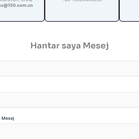
hu@150.com.cn
Hantar saya Mesej
 Mesej