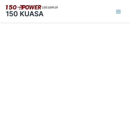
跳
至
150 KUASA
内
容