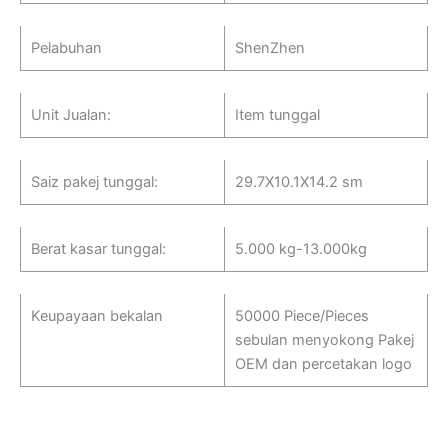
Pelabuhan
ShenZhen
Unit Jualan:
Item tunggal
Saiz pakej tunggal:
29.7X10.1X14.2 sm
Berat kasar tunggal:
5.000 kg-13.000kg
Keupayaan bekalan
50000 Piece/Pieces
sebulan menyokong Pakej
OEM dan percetakan logo