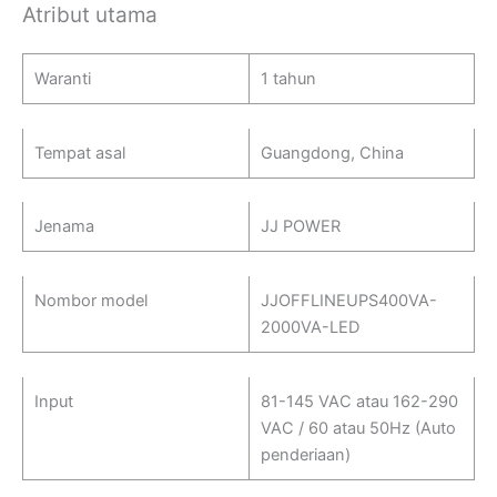
Atribut utama
Waranti
1 tahun
Tempat asal
Guangdong, China
Jenama
JJ POWER
Nombor model
JJOFFLINEUPS400VA-
2000VA-LED
Input
81-145 VAC atau 162-290
VAC / 60 atau 50Hz (Auto
penderiaan)