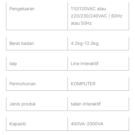
Pengeluaran
110/120VAC atau
220/230/240VAC / 60Hz
atau 50Hz
Berat badan
4.2kg-12.0kg
taip
Line Interaktif
Permohonan
KOMPUTER
Jenis produk
talian interaktif
Kapasiti
400VA-2000VA