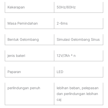
Kekerapan
50Hz/60Hz
Masa Pemindahan
2-6ms
Bentuk Gelombang
Simulasi Gelombang Sinus
jenis bateri
12V/7Ah * n
Paparan
LED
perlindungan penuh
lebihan beban, pelepasan
dan perlindungan lebihan
caj