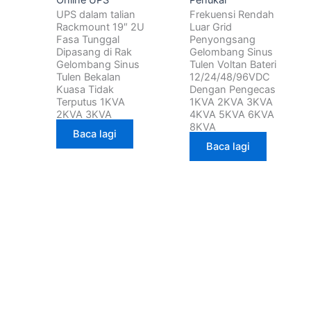
UPS dalam talian
Frekuensi Rendah
Rackmount 19″ 2U
Luar Grid
Fasa Tunggal
Penyongsang
Dipasang di Rak
Gelombang Sinus
Gelombang Sinus
Tulen Voltan Bateri
Tulen Bekalan
12/24/48/96VDC
Kuasa Tidak
Dengan Pengecas
Terputus 1KVA
1KVA 2KVA 3KVA
2KVA 3KVA
4KVA 5KVA 6KVA
8KVA
Baca lagi
Baca lagi