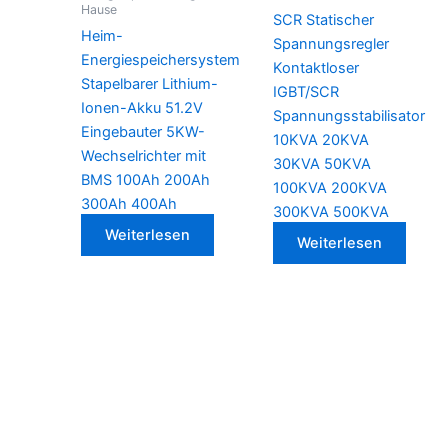
Hause
SCR Statischer
Heim-
Spannungsregler
Energiespeichersystem
Kontaktloser
Stapelbarer Lithium-
IGBT/SCR
Ionen-Akku 51.2V
Spannungsstabilisator
Eingebauter 5KW-
10KVA 20KVA
Wechselrichter mit
30KVA 50KVA
BMS 100Ah 200Ah
100KVA 200KVA
300Ah 400Ah
300KVA 500KVA
Weiterlesen
Weiterlesen