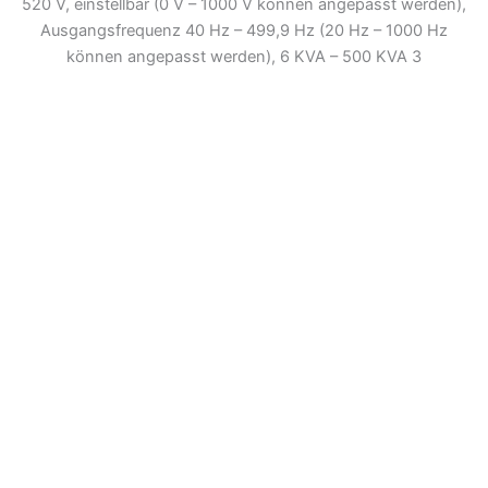
520 V, einstellbar (0 V – 1000 V können angepasst werden),
Ausgangsfrequenz 40 Hz – 499,9 Hz (20 Hz – 1000 Hz
können angepasst werden), 6 KVA – 500 KVA 3