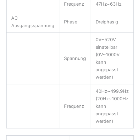
Frequenz
47Hz~63Hz
AC
Phase
Dreiphasig
Ausgangsspannung
0V~520V
einstellbar
(0V~1000V
Spannung
kann
angepasst
werden)
40Hz~499.9Hz
(20Hz~1000Hz
Frequenz
kann
angepasst
werden)