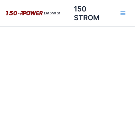
Zum
150
Inhalt
STROM
springen