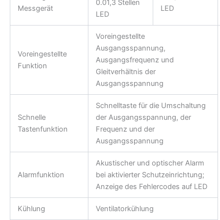
0.01,3 Stellen
Messgerät
LED
LED
Voreingestellte
Ausgangsspannung,
Voreingestellte
Ausgangsfrequenz und
Funktion
Gleitverhältnis der
Ausgangsspannung
Schnelltaste für die Umschaltung
Schnelle
der Ausgangsspannung, der
Tastenfunktion
Frequenz und der
Ausgangsspannung
Akustischer und optischer Alarm
Alarmfunktion
bei aktivierter Schutzeinrichtung;
Anzeige des Fehlercodes auf LED
Kühlung
Ventilatorkühlung