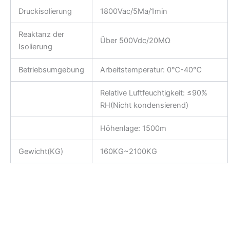
Druckisolierung
1800Vac/5Ma/1min
Reaktanz der
Über 500Vdc/20MΩ
Isolierung
Betriebsumgebung
Arbeitstemperatur: 0℃-40℃
Relative Luftfeuchtigkeit: ≤90%
RH(Nicht kondensierend)
Höhenlage: 1500m
Gewicht(KG)
160KG~2100KG