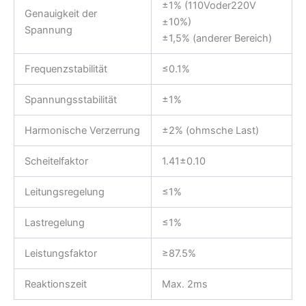
±1% (110Voder220V
Genauigkeit der
±10%)
Spannung
±1,5% (anderer Bereich)
Frequenzstabilität
≤0.1%
Spannungsstabilität
±1%
Harmonische Verzerrung
±2% (ohmsche Last)
Scheitelfaktor
1.41±0.10
Leitungsregelung
≤1%
Lastregelung
≤1%
Leistungsfaktor
≥87.5%
Reaktionszeit
Max. 2ms