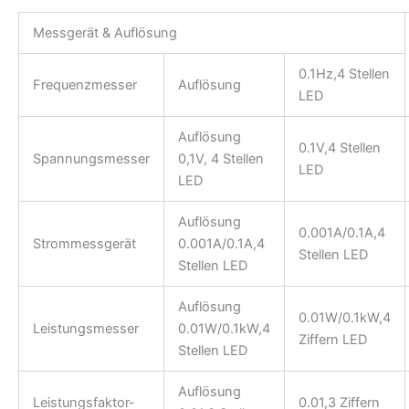
Messgerät & Auflösung
0.1Hz,4 Stellen
Frequenzmesser
Auflösung
LED
Auflösung
0.1V,4 Stellen
Spannungsmesser
0,1V, 4 Stellen
LED
LED
Auflösung
0.001A/0.1A,4
Strommessgerät
0.001A/0.1A,4
Stellen LED
Stellen LED
Auflösung
0.01W/0.1kW,4
Leistungsmesser
0.01W/0.1kW,4
Ziffern LED
Stellen LED
Auflösung
Leistungsfaktor-
0.01,3 Ziffern